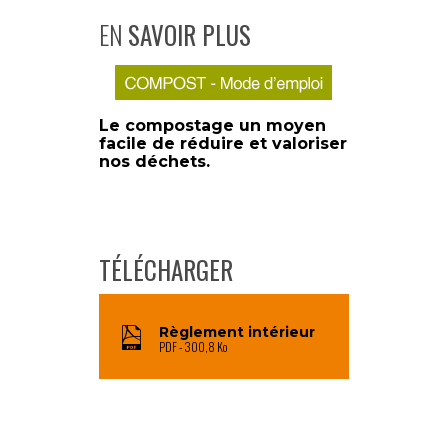
EN
SAVOIR PLUS
Le compostage un moyen
facile de réduire et valoriser
nos déchets.
TÉLÉCHARGER
Règlement intérieur
PDF
300,8 Ko