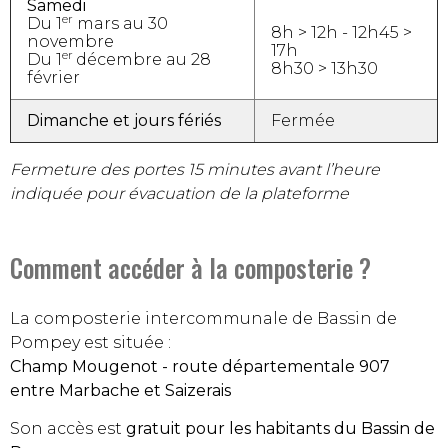
Samedi
er
Du 1
mars au 30
8h > 12h - 12h45 >
novembre
17h
er
Du 1
décembre au 28
8h30 > 13h30
février
Dimanche et jours fériés
Fermée
Fermeture des portes 15 minutes avant l’heure
indiquée pour évacuation de la plateforme
Comment accéder à la composterie ?
La composterie intercommunale de Bassin de
Pompey est située :
Champ Mougenot - route départementale 907
entre Marbache et Saizerais
Son accès est
gratuit pour les habitants du Bassin de