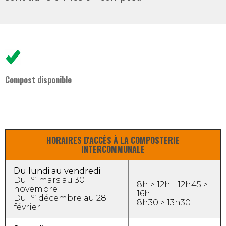
Compost disponible
HORAIRES D'ACCÈS À LA COMPOSTERIE
INTERCOMMUNALE
Du lundi au vendredi
er
Du 1
mars au 30
8h > 12h - 12h45 >
novembre
16h
er
Du 1
décembre au 28
8h30 > 13h30
février