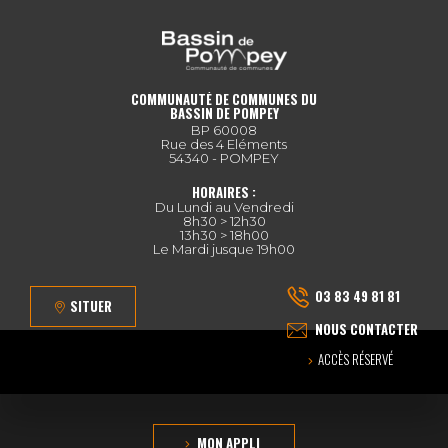
COMMUNAUTÉ DE COMMUNES DU
BASSIN DE POMPEY
BP 60008
Rue des 4 Eléments
54340 - POMPEY
HORAIRES :
Du Lundi au Vendredi
8h30 > 12h30
13h30 > 18h00
Le Mardi jusque 19h00
03 83 49 81 81
SITUER
NOUS CONTACTER
ACCÈS RÉSERVÉ
MON APPLI