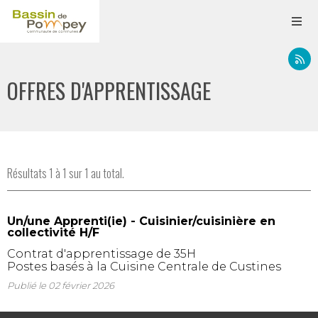
OFFRES D'APPRENTISSAGE
Résultats 1 à 1 sur 1 au total.
Un/une Apprenti(ie) - Cuisinier/cuisinière en
collectivité H/F
Contrat d'apprentissage de 35H
Postes basés à la Cuisine Centrale de Custines
Publié le
02 février 2026