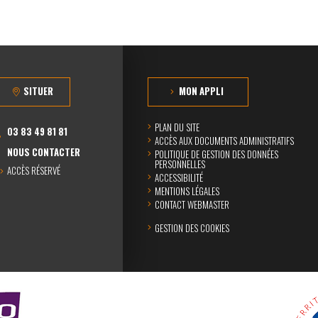
SITUER
MON APPLI
PLAN DU SITE
03 83 49 81 81
ACCÈS AUX DOCUMENTS ADMINISTRATIFS
NOUS CONTACTER
POLITIQUE DE GESTION DES DONNÉES
PERSONNELLES
ACCÈS RÉSERVÉ
ACCESSIBILITÉ
MENTIONS LÉGALES
CONTACT WEBMASTER
GESTION DES COOKIES