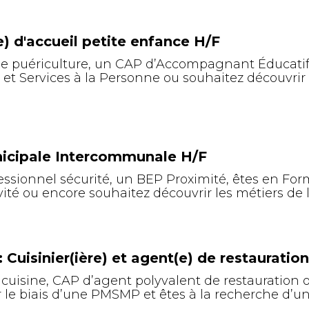
e) d'accueil petite enfance H/F
 de puériculture, un CAP d’Accompagnant Éducatif
Services à la Personne ou souhaitez découvrir le
unicipale Intercommunale H/F
sionnel sécurité, un BEP Proximité, êtes en Form
vité ou encore souhaitez découvrir les métiers de 
 Cuisinier(ière) et agent(e) de restauratio
uisine, CAP d’agent polyvalent de restauration o
ar le biais d’une PMSMP et êtes à la recherche d’u