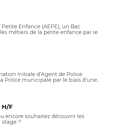
 Petite Enfance (AEPE), un Bac
s métiers de la petite enfance par le
ation Initiale d’Agent de Police
la Police municipale par le biais d’une…
n H/F
u encore souhaitez découvrir les
n stage ?