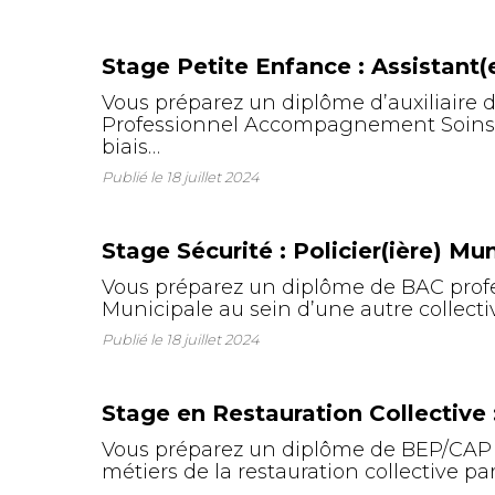
Stage Petite Enfance : Assistant(
Vous préparez un diplôme d’auxiliaire
Professionnel Accompagnement Soins et 
biais…
Publié le
18 juillet 2024
Stage Sécurité : Policier(ière) M
Vous préparez un diplôme de BAC profes
Municipale au sein d’une autre collecti
Publié le
18 juillet 2024
Stage en Restauration Collective :
Vous préparez un diplôme de BEP/CAP c
métiers de la restauration collective p