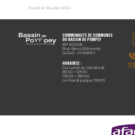
Publié le
18 juillet 2024
COMMUNAUTÉ DE COMMUNES
DU BASSIN DE POMPEY
BP 60008
Rue des 4 Eléments
54340 - POMPEY
HORAIRES :
Du Lundi au Vendredi
8h30 > 12h30
13h30 > 18h00
Le Mardi jusque 19h00