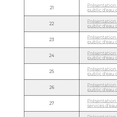
Présentation 
21
public d'eau
Présentation 
22
public d'eau
Présentation 
23
public d'eau
Présentation 
24
public d'eau
Présentation 
25
public d'eau
Présentation 
26
public d'eau
Présentation 
27
services d'ea
Présentation 