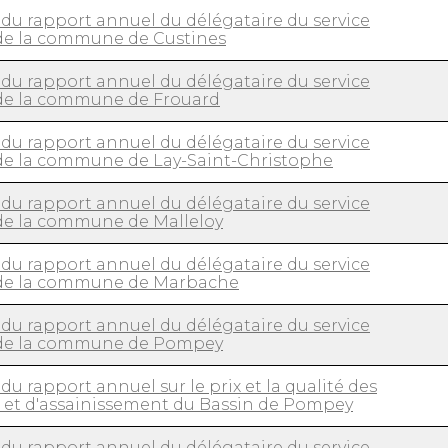
du rapport annuel du délégataire du service
 de la commune de Custines
du rapport annuel du délégataire du service
 de la commune de Frouard
du rapport annuel du délégataire du service
 de la commune de Lay-Saint-Christophe
du rapport annuel du délégataire du service
 de la commune de Malleloy
du rapport annuel du délégataire du service
 de la commune de Marbache
du rapport annuel du délégataire du service
 de la commune de Pompey
du rapport annuel sur le prix et la qualité des
u et d'assainissement du Bassin de Pompey
du rapport annuel du délégataire du service