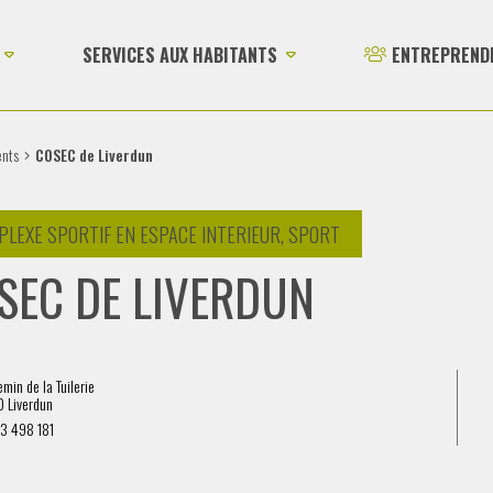
SERVICES AUX HABITANTS
ENTREPREND
ents
COSEC de Liverdun
PLEXE SPORTIF EN ESPACE INTERIEUR, SPORT
SEC DE LIVERDUN
min de la Tuilerie
 Liverdun
3 498 181