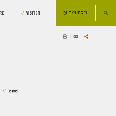
RE
VISITER
Courriel