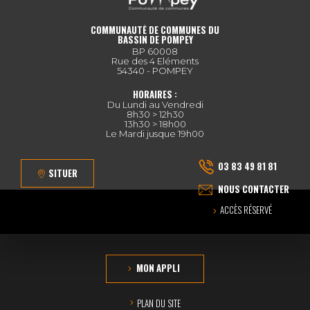
COMMUNAUTÉ DE COMMUNES DU
BASSIN DE POMPEY
BP 60008
Rue des 4 Eléments
54340 - POMPEY
HORAIRES :
Du Lundi au Vendredi
8h30 > 12h30
13h30 > 18h00
Le Mardi jusque 19h00
03 83 49 81 81
SITUER
NOUS CONTACTER
ACCÈS RÉSERVÉ
MON APPLI
PLAN DU SITE