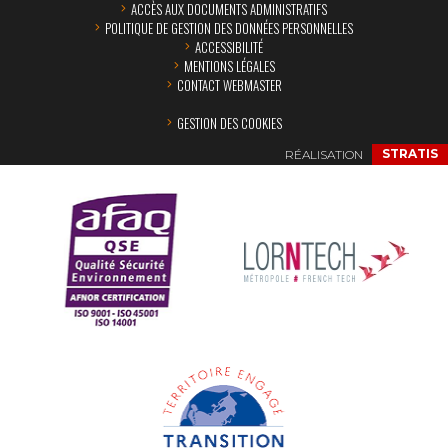
ACCÈS AUX DOCUMENTS ADMINISTRATIFS
POLITIQUE DE GESTION DES DONNÉES PERSONNELLES
ACCESSIBILITÉ
MENTIONS LÉGALES
CONTACT WEBMASTER
GESTION DES COOKIES
RÉALISATION
STRATIS