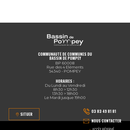
COMMUNAUTÉ DE COMMUNES DU
BASSIN DE POMPEY
BP 60008
Rue des 4 Eléments
54340 - POMPEY
HORAIRES :
Du Lundi au Vendredi
8h30 > 12h30
13h30 > 18h00
Le Mardi jusque 19h00
03 83 49 81 81
SITUER
NOUS CONTACTER
ACCÈS RÉSERVÉ