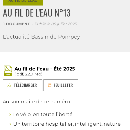
AU FIL DE L'EAU N°13
1 DOCUMENT
Publié le
09 juillet 2025
L'actualité Bassin de Pompey
Au fil de l'eau - Été 2025
(.pdf, 22,9 Mo)
TÉLÉCHARGER
FEUILLETER
Au sommaire de ce numéro :
Le vélo, en toute liberté
Un territoire hospitalier, intelligent, nature