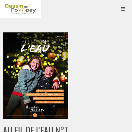
AU FIL DE L'EAU N°7