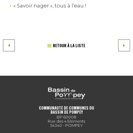
« Savoir nager », tous à l’eau !
RETOUR À LA LISTE
COMMUNAUTÉ DE COMMUNES DU
BASSIN DE POMPEY
BP 60008
Rue des 4 Eléments
54340 - POMPEY