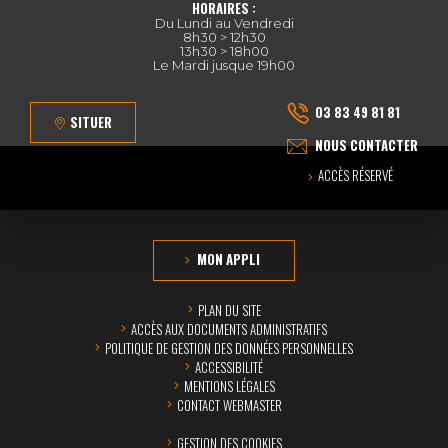
HORAIRES :
Du Lundi au Vendredi
8h30 > 12h30
13h30 > 18h00
Le Mardi jusque 19h00
03 83 49 81 81
SITUER
NOUS CONTACTER
ACCÈS RÉSERVÉ
MON APPLI
PLAN DU SITE
ACCÈS AUX DOCUMENTS ADMINISTRATIFS
POLITIQUE DE GESTION DES DONNÉES PERSONNELLES
ACCESSIBILITÉ
MENTIONS LÉGALES
CONTACT WEBMASTER
GESTION DES COOKIES