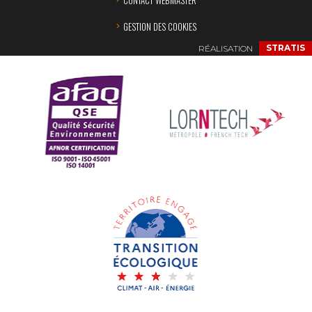
GESTION DES COOKIES
RÉALISATION
STRATIS