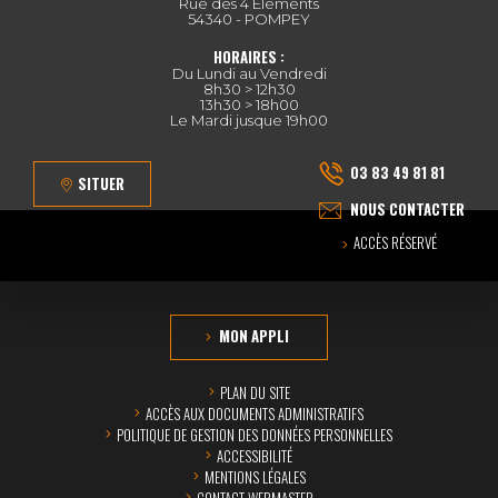
Rue des 4 Eléments
54340 - POMPEY
HORAIRES :
Du Lundi au Vendredi
8h30 > 12h30
13h30 > 18h00
Le Mardi jusque 19h00
03 83 49 81 81
SITUER
NOUS CONTACTER
ACCÈS RÉSERVÉ
MON APPLI
PLAN DU SITE
ACCÈS AUX DOCUMENTS ADMINISTRATIFS
POLITIQUE DE GESTION DES DONNÉES PERSONNELLES
ACCESSIBILITÉ
MENTIONS LÉGALES
CONTACT WEBMASTER