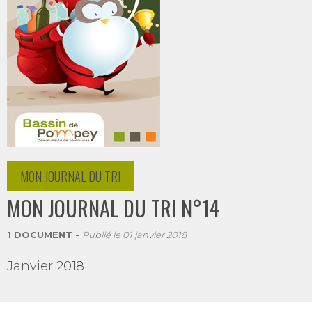
MON JOURNAL DU TRI
MON JOURNAL DU TRI N°14
1 DOCUMENT
Publié le
01 janvier 2018
Janvier 2018