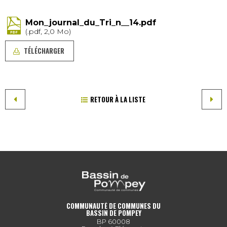
Mon_journal_du_Tri_n__14.pdf
(.pdf, 2,0 Mo)
TÉLÉCHARGER
RETOUR À LA LISTE
COMMUNAUTÉ DE COMMUNES DU
BASSIN DE POMPEY
BP 60008