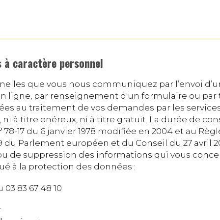
 à caractère personnel
nelles que vous nous communiquez par l’envoi d’un 
en ligne, par renseignement d'un formulaire ou par
nées au traitement de vos demandes par les service
ni à titre onéreux, ni à titre gratuit. La durée de con
 78-17 du 6 janvier 1978 modifiée en 2004 et au Règ
du Parlement européen et du Conseil du 27 avril 201
n ou de suppression des informations qui vous conc
é à la protection des données :
u 03 83 67 48 10
e