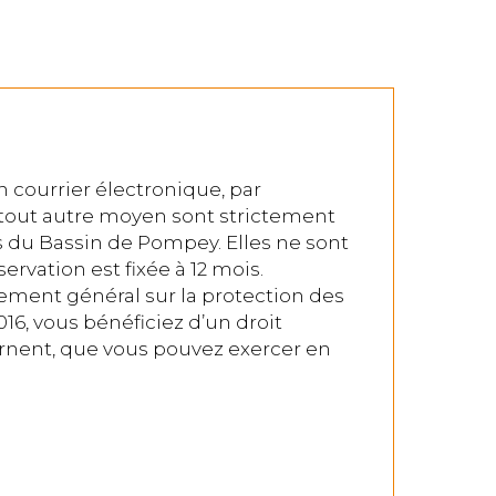
courrier électronique, par
 tout autre moyen sont strictement
s du Bassin de Pompey. Elles ne sont
servation est fixée à 12 mois.
lement général sur la protection des
6, vous bénéficiez d’un droit
ernent, que vous pouvez exercer en