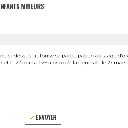
ENFANTS MINEURS
é ci-dessus, autorise sa participation au stage d’or
ier et le 22 mars 2026 ainsi qu’à la générale le 27 mar
ENVOYER