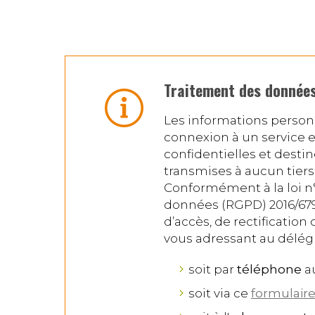
Traitement des données
Les informations person
connexion à un service 
confidentielles et desti
transmises à aucun tiers, 
Conformément à la loi n°
données (RGPD) 2016/679 
d’accès, de rectificatio
vous adressant au délégu
soit par
téléphone
a
soit via ce
formulair