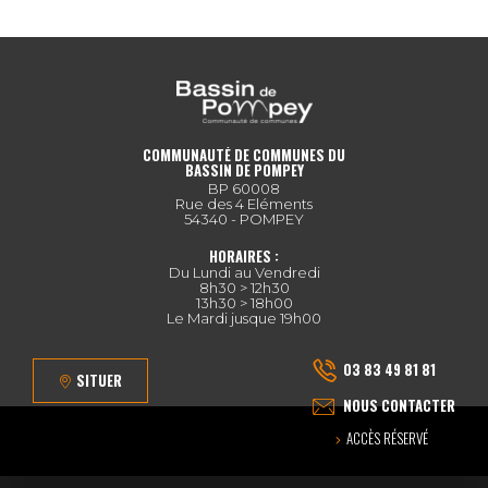
COMMUNAUTÉ DE COMMUNES DU
BASSIN DE POMPEY
BP 60008
Rue des 4 Eléments
54340 - POMPEY
HORAIRES :
Du Lundi au Vendredi
8h30 > 12h30
13h30 > 18h00
Le Mardi jusque 19h00
03 83 49 81 81
SITUER
NOUS CONTACTER
ACCÈS RÉSERVÉ