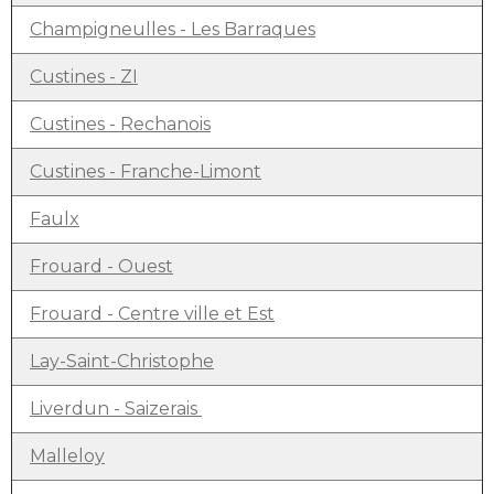
Champigneulles - Les Barraques
Custines - ZI
Custines - Rechanois
Custines - Franche-Limont
Faulx
Frouard - Ouest
Frouard - Centre ville et Est
Lay-Saint-Christophe
Liverdun - Saizerais
Malleloy