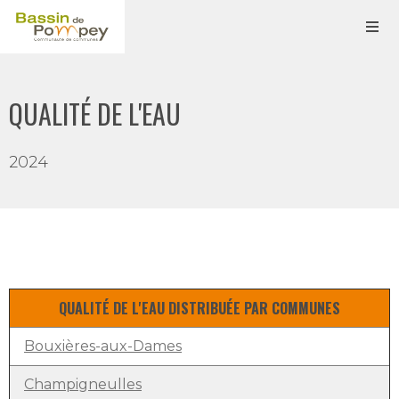
QUALITÉ DE L'EAU
2024
QUALITÉ DE L'EAU DISTRIBUÉE PAR COMMUNES
Bouxières-aux-Dames
Champigneulles