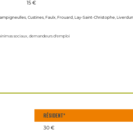
15 €
pigneulles, Custines, Faulx, Frouard, Lay-Saint-Christophe, Liverdun
 minimas sociaux, demandeurs d'emploi
RÉSIDENT*
30 €