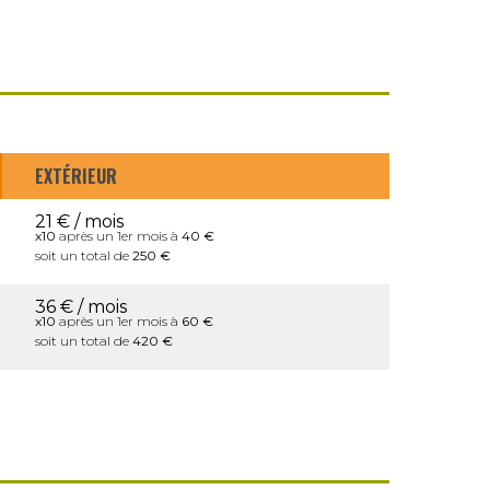
EXTÉRIEUR
21 € / mois
x10
après un 1er mois à
40 €
soit un total de
250 €
36 € / mois
x10
après un 1er mois à
60 €
soit un total de
420 €