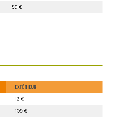
59 €
EXTÉRIEUR
12 €
109 €