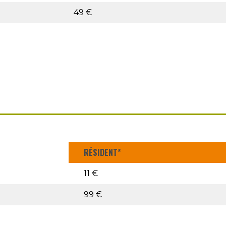
49 €
RÉSIDENT*
11 €
99 €