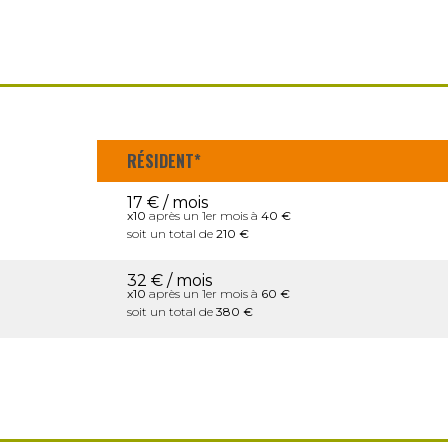
RÉSIDENT*
17 € / mois
x10
après un 1er mois à
40 €
soit un total de
210 €
32 € / mois
x10
après un 1er mois à
60 €
soit un total de
380 €