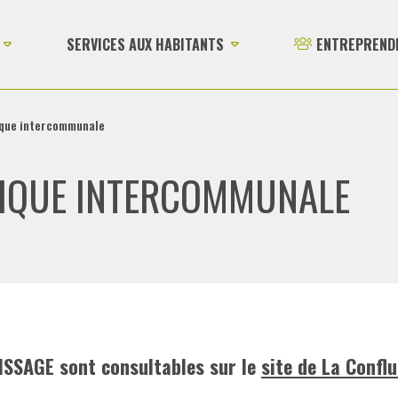
SERVICES AUX HABITANTS
ENTREPREND
tique intercommunale
TIQUE INTERCOMMUNALE
ISSAGE sont consultables sur le
site de La Confl