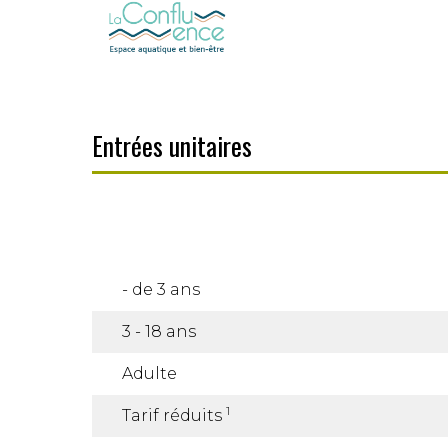
Entrées unitaires
- de 3 ans
3 - 18 ans
Adulte
1
Tarif réduits