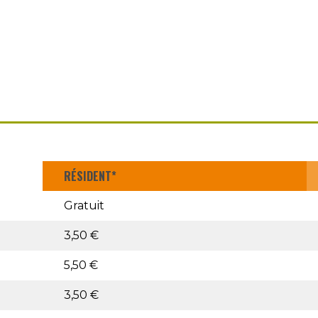
RÉSIDENT*
Gratuit
3,50 €
5,50 €
3,50 €