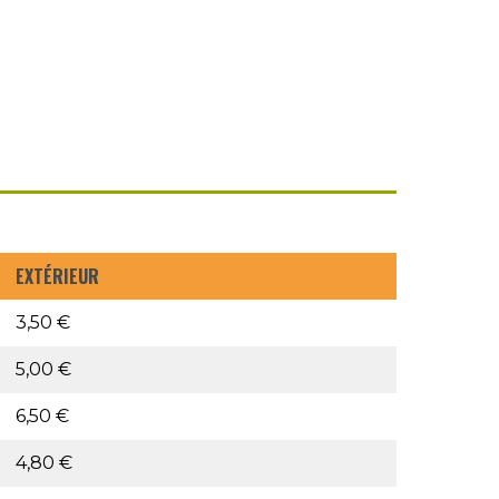
EXTÉRIEUR
3,50 €
5,00 €
6,50 €
4,80 €