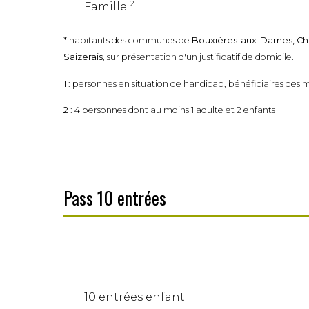
2
Famille
* habitants des communes de
Bouxières-aux-Dames, Cham
Saizerais
, sur présentation d'un justificatif de domicile.
1
: personnes en situation de handicap, bénéficiaires des
2
: 4 personnes dont au moins 1 adulte et 2 enfants
Pass 10 entrées
10 entrées enfant