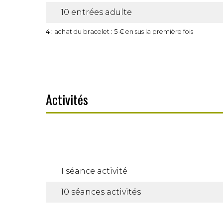
10 entrées adulte
4
: achat du bracelet :
5 €
en sus la première fois
Activités
1 séance activité
10 séances activités