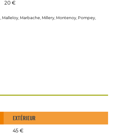
20 €
, Malleloy, Marbache, Millery, Montenoy, Pompey,
EXTÉRIEUR
45 €