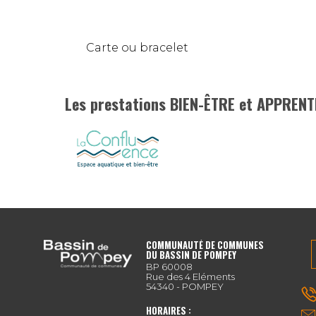
Carte ou bracelet
Les prestations BIEN-ÊTRE et APPRENT
COMMUNAUTÉ DE COMMUNES
DU BASSIN DE POMPEY
BP 60008
Rue des 4 Eléments
54340 - POMPEY
HORAIRES :