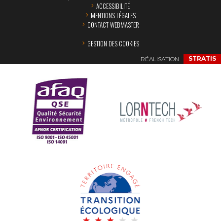
ACCESSIBILITÉ
MENTIONS LÉGALES
CONTACT WEBMASTER
GESTION DES COOKIES
RÉALISATION
STRATIS