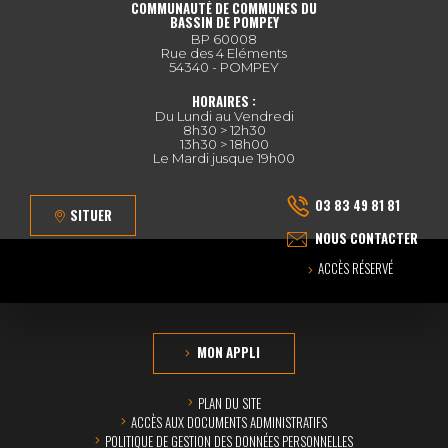
COMMUNAUTÉ DE COMMUNES DU
BASSIN DE POMPEY
BP 60008
Rue des 4 Eléments
54340 - POMPEY
HORAIRES :
Du Lundi au Vendredi
8h30 > 12h30
13h30 > 18h00
Le Mardi jusque 19h00
03 83 49 81 81
SITUER
NOUS CONTACTER
ACCÈS RÉSERVÉ
MON APPLI
PLAN DU SITE
ACCÈS AUX DOCUMENTS ADMINISTRATIFS
POLITIQUE DE GESTION DES DONNÉES PERSONNELLES