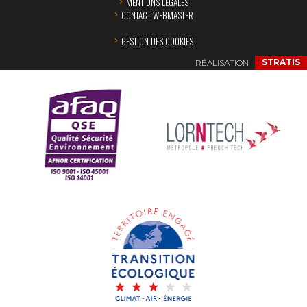
MENTIONS LÉGALES
CONTACT WEBMASTER
GESTION DES COOKIES
RÉALISATION
STRATIS