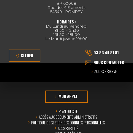
BP 60008
Rue des 4 Eléments
54340 - POMPEY
HORAIRES :
Du Lundi au Vendredi
8h30 > 12h30
13h30 > 18h00
Le Mardi jusque 19h00
03 83 49 81 81
SITUER
NOUS CONTACTER
ACCÈS RÉSERVÉ
MON APPLI
PLAN DU SITE
ACCÈS AUX DOCUMENTS ADMINISTRATIFS
POLITIQUE DE GESTION DES DONNÉES PERSONNELLES
ACCESSIBILITÉ