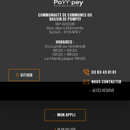
COMMUNAUTÉ DE COMMUNES DU
BASSIN DE POMPEY
BP 60008
Rue des 4 Eléments
54340 - POMPEY
HORAIRES :
Du Lundi au Vendredi
8h30 > 12h30
13h30 > 18h00
Le Mardi jusque 19h00
03 83 49 81 81
SITUER
NOUS CONTACTER
ACCÈS RÉSERVÉ
MON APPLI
PLAN DU SITE