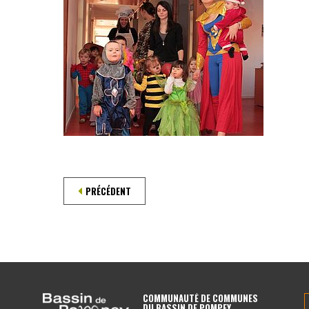
PRÉCÉDENT
COMMUNAUTÉ DE COMMUNES
DU BASSIN DE POMPEY