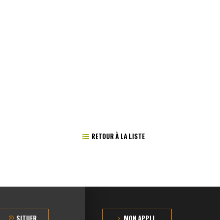
RETOUR À LA LISTE
SITUER
MON APPLI