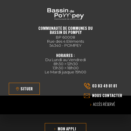
COMMUNAUTÉ DE COMMUNES DU
BASSIN DE POMPEY
BP 60008
Rue des 4 Eléments
54340 - POMPEY
HORAIRES :
Du Lundi au Vendredi
8h30 > 12h30
13h30 > 18h00
Le Mardi jusque 19h00
03 83 49 81 81
SITUER
NOUS CONTACTER
ACCÈS RÉSERVÉ
MON APPLI