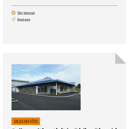
Site Internet
Itinéraire
SALLES DES FÊTES