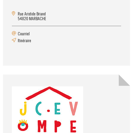
Rue Aristide Briand
54820 MARBACHE
Courriel
Itinéraire