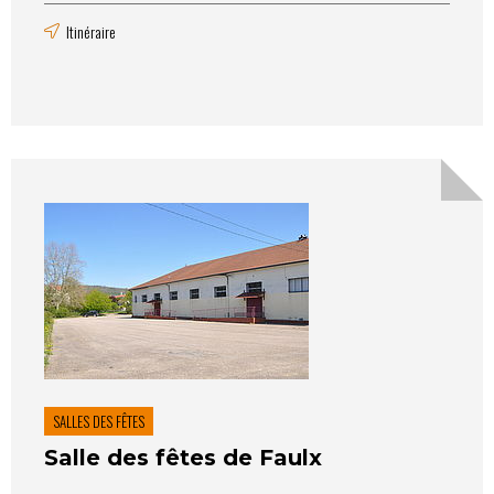
Itinéraire
SALLES DES FÊTES
Salle des fêtes de Faulx