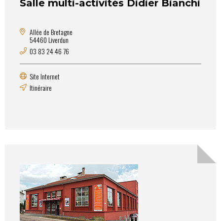
Salle multi-activités Didier Bianchi
Allée de Bretagne
54460 Liverdun
03 83 24 46 76
Site Internet
Itinéraire