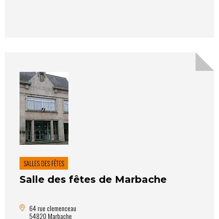
SALLES DES FÊTES
Salle des fêtes de Marbache
64 rue clemenceau
54820 Marbache