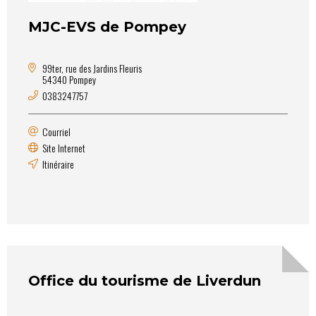
MJC-EVS de Pompey
99ter, rue des Jardins Fleuris
54340 Pompey
0383247757
Courriel
Site Internet
Itinéraire
Office du tourisme de Liverdun