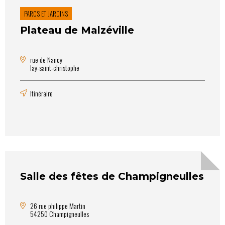
PARCS ET JARDINS
Plateau de Malzéville
rue de Nancy
lay-saint-christophe
Itinéraire
Salle des fêtes de Champigneulles
26 rue philippe Martin
54250 Champigneulles