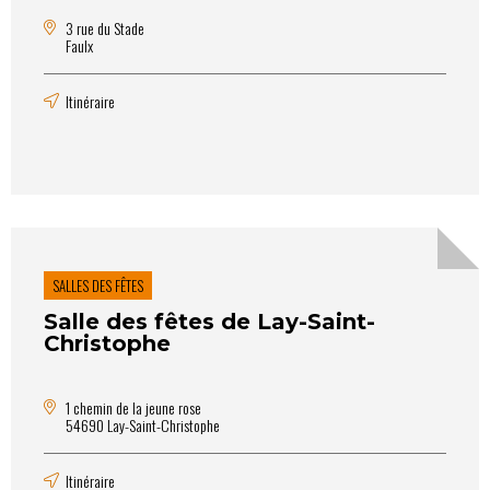
3 rue du Stade
Faulx
Itinéraire
SALLES DES FÊTES
Salle des fêtes de Lay-Saint-
Christophe
1 chemin de la jeune rose
54690 Lay-Saint-Christophe
Itinéraire