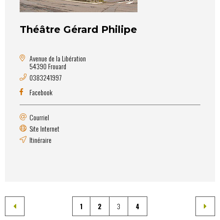
Théâtre Gérard Philipe
Avenue de la Libération
54390 Frouard
0383241997
Facebook
Courriel
Site Internet
Itinéraire
1
2
3
4