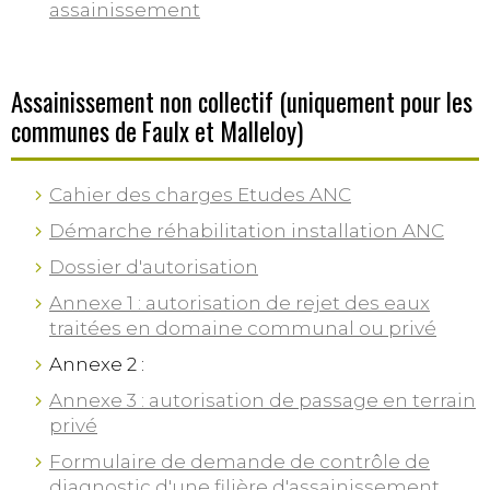
assainissement
Assainissement non collectif (uniquement pour les
communes de Faulx et Malleloy)
Cahier des charges Etudes ANC
Démarche réhabilitation installation ANC
Dossier d'autorisation
Annexe 1 : autorisation de rejet des eaux
traitées en domaine communal ou privé
Annexe 2 :
Annexe 3 : autorisation de passage en terrain
privé
Formulaire de demande de contrôle de
diagnostic d'une filière d'assainissement