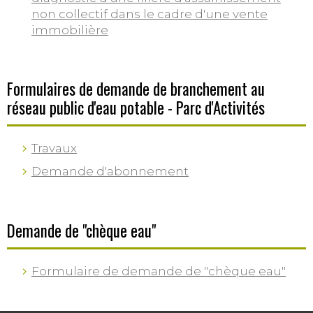
non collectif dans le cadre d'une vente
immobilière
Formulaires de demande de branchement au
réseau public d'eau potable - Parc d'Activités
Travaux
Demande d'abonnement
Demande de "chèque eau"
Formulaire de demande de "chèque eau"