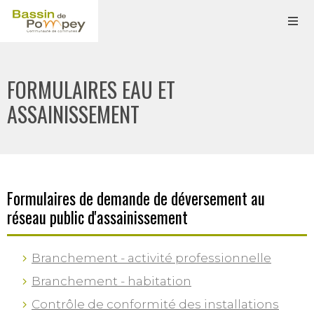
FORMULAIRES EAU ET
ASSAINISSEMENT
Formulaires de demande de déversement au
réseau public d'assainissement
Branchement - activité professionnelle
Branchement - habitation
Contrôle de conformité des installations