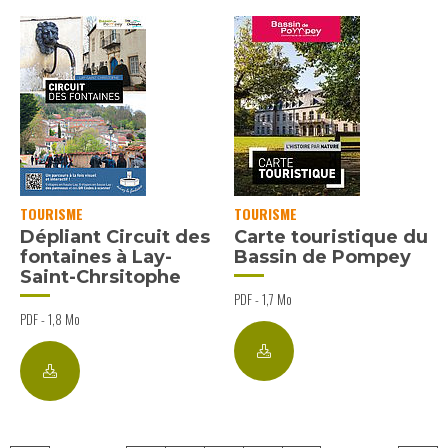
TOURISME
TOURISME
Dépliant Circuit des
Carte touristique du
fontaines à Lay-
Bassin de Pompey
Saint-Chrsitophe
PDF - 1,7 Mo
PDF - 1,8 Mo