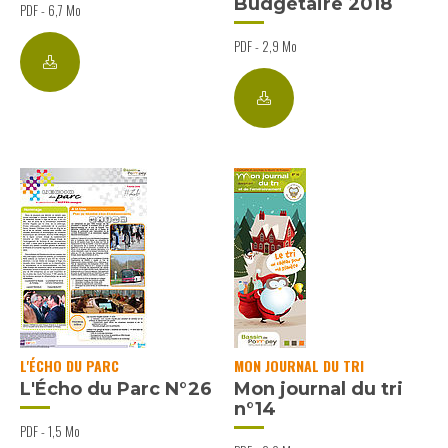
Budgétaire 2018
PDF - 6,7 Mo
PDF - 2,9 Mo
L'ÉCHO DU PARC
MON JOURNAL DU TRI
L'Écho du Parc N°26
Mon journal du tri
n°14
PDF - 1,5 Mo