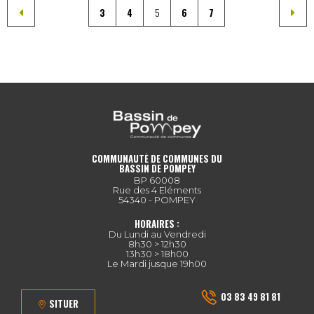
3
4
5
6
7
COMMUNAUTÉ DE COMMUNES DU
BASSIN DE POMPEY
BP 60008
Rue des 4 Eléments
54340 - POMPEY
HORAIRES :
Du Lundi au Vendredi
8h30 > 12h30
13h30 > 18h00
Le Mardi jusque 19h00
03 83 49 81 81
SITUER