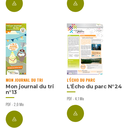
MON JOURNAL DU TRI
L'ÉCHO DU PARC
Mon journal du tri
L'Écho du parc N°24
n°13
PDF - 4,1 Mo
PDF - 2,0 Mo