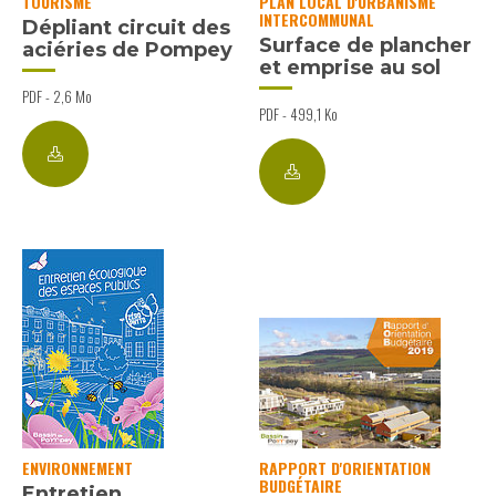
TOURISME
PLAN LOCAL D'URBANISME
INTERCOMMUNAL
Dépliant circuit des
Surface de plancher
aciéries de Pompey
et emprise au sol
PDF - 2,6 Mo
PDF - 499,1 Ko
ENVIRONNEMENT
RAPPORT D'ORIENTATION
BUDGÉTAIRE
Entretien