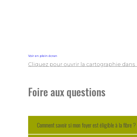
Voir en plein écran
Cliquez pour ouvrir la cartographie dans
Foire aux questions
Comment savoir si mon foyer est éligible à la fibre ?