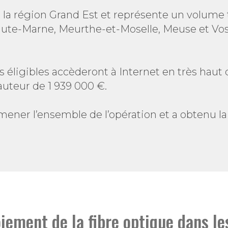
r la région Grand Est et représente un volume 
e-Marne, Meurthe-et-Moselle, Meuse et Vosge
éligibles accèderont à Internet en très haut d
uteur de 1 939 000 €.
mener l’ensemble de l’opération et a obtenu l
iement de la fibre optique dans 