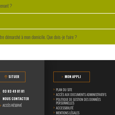
tenant ?
d'être démarché à mon domicile. Que dois-je faire ?
SITUER
MON APPLI
PLAN DU SITE
03 83 49 81 81
ACCÈS AUX DOCUMENTS ADMINISTRATIFS
NOUS CONTACTER
POLITIQUE DE GESTION DES DONNÉES
PERSONNELLES
ACCÈS RÉSERVÉ
ACCESSIBILITÉ
MENTIONS LÉGALES