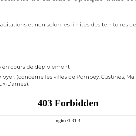
bitations et non selon les limites des territoires de
es en cours de déploiement
ployer. (concerne les villes de Pompey, Custines, Ma
aux-Dames).