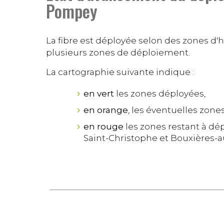
Pompey
La fibre est déployée selon des zones d'ha
plusieurs zones de déploiement.
La cartographie suivante indique :
en vert
les zones déployées,
en orange
, les éventuelles zon
en rouge
les zones restant à dé
Saint-Christophe et Bouxières-