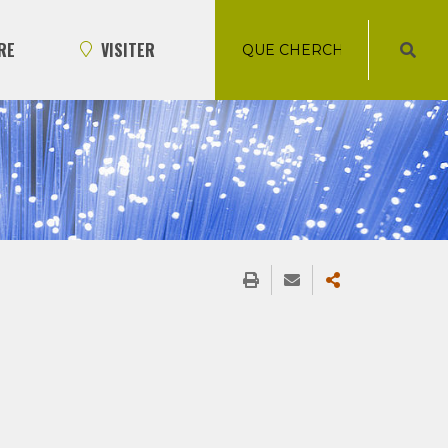
RE
VISITER